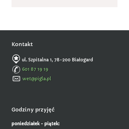
Kontakt
ul. Szpitalna 1, 78-200 Białogard
601 87 19 19
wet@pigla.pl
Godziny przyjęć
poniedziałek - piątek: