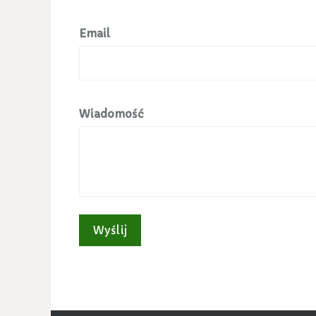
Email
Wiadomość