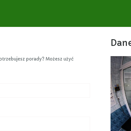
Dan
otrzebujesz porady? Możesz użyć