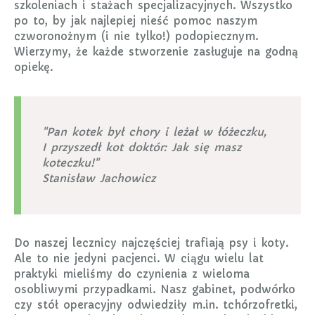
szkoleniach i stażach specjalizacyjnych. Wszystko
po to, by jak najlepiej nieść pomoc naszym
czworonożnym (i nie tylko!) podopiecznym.
Wierzymy, że każde stworzenie zasługuje na godną
opiekę.
"Pan kotek był chory i leżał w łóżeczku,
I przyszedł kot doktór: Jak się masz
koteczku!"
Stanisław Jachowicz
Do naszej lecznicy najczęściej trafiają psy i koty.
Ale to nie jedyni pacjenci. W ciągu wielu lat
praktyki mieliśmy do czynienia z wieloma
osobliwymi przypadkami. Nasz gabinet, podwórko
czy stół operacyjny odwiedziły m.in. tchórzofretki,